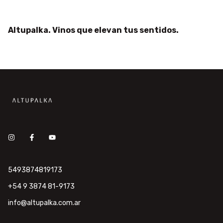
Altupalka. Vinos que elevan tus sentidos.
5493874819173
+54 9 3874 81-9173
info@altupalka.com.ar