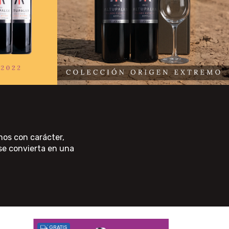
nos con carácter,
 se convierta en una
GRATIS