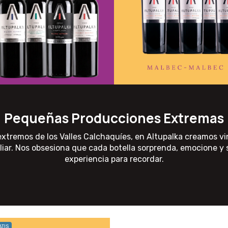
Pequeñas Producciones Extremas
xtremos de los Valles Calchaquíes, en Altupalka creamos vi
iliar. Nos obsesiona que cada botella sorprenda, emocione y
experiencia para recordar.
TIS