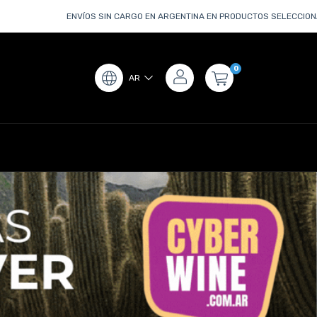
ENVÍOS SIN CARGO EN ARGENTINA EN PRODUCTOS SELECCIONADOS O COMPRA
0
AR