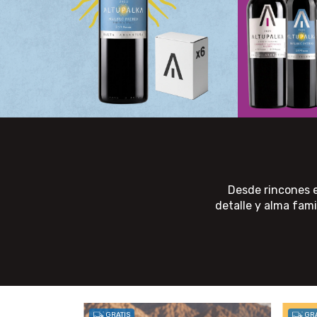
Desde rincones e
detalle y alma fam
GRATIS
GRA