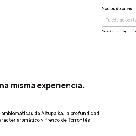
Entregas para el CP
Medios de envío
No sé mi código pos
una misma experiencia.
 emblemáticas de Altupalka: la profundidad
carácter aromático y fresco de Torrontés