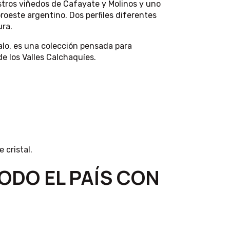
tros viñedos de Cafayate y Molinos y uno
roeste argentino. Dos perfiles diferentes
ra.
lo, es una colección pensada para
de los Valles Calchaquíes.
 cristal.
TODO EL PAÍS CON