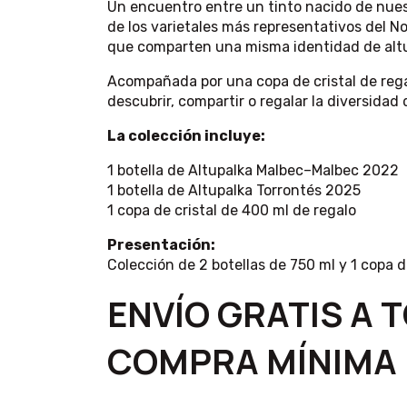
Un encuentro entre un tinto nacido de nues
de los varietales más representativos del No
que comparten una misma identidad de altu
Acompañada por una copa de cristal de rega
descubrir, compartir o regalar la diversidad 
La colección incluye:
1 botella de Altupalka Malbec–Malbec 2022
1 botella de Altupalka Torrontés 2025
1 copa de cristal de 400 ml de regalo
Presentación:
Colección de 2 botellas de 750 ml y 1 copa de
ENVÍO GRATIS A 
COMPRA MÍNIMA