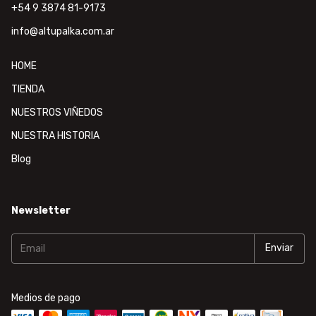
+54 9 3874 81-9173
info@altupalka.com.ar
HOME
TIENDA
NUESTROS VIÑEDOS
NUESTRA HISTORIA
Blog
Newsletter
Medios de pago