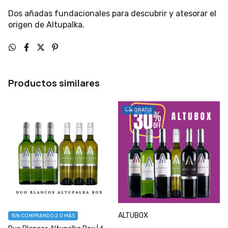
Dos añadas fundacionales para descubrir y atesorar el
origen de Altupalka.
Productos similares
GRATIS
ALTUBOX
15%
COMPRANDO 2 O MÁS