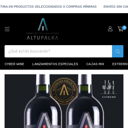
INA EN PRODUCTOS SELECCIONADOS O COMPRAS MÍNIMAS
ENVÍOS SIN CAR
0
CYBER WINE
LANZAMIENTOS ESPECIALES
CAJAS MIX
EXTREMO
1
/
3