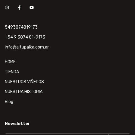
5493874819173
+54 9 3874 81-9173
info@altupalka.com.ar
HOME
TIENDA
NUESTROS VIÑEDOS
NUESTRA HISTORIA
Blog
Newsletter