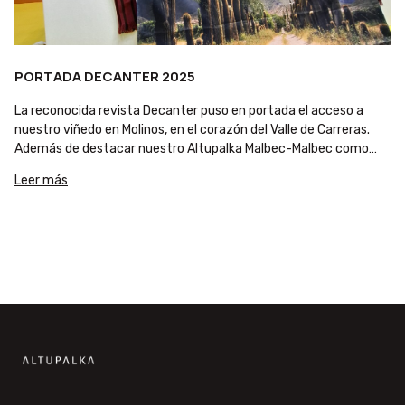
PORTADA DECANTER 2025
La reconocida revista Decanter puso en portada el acceso a
nuestro viñedo en Molinos, en el corazón del Valle de Carreras.
Además de destacar nuestro Altupalka Malbec-Malbec como
uno de los exponentes de los vinos de altura salteños, menciona
Leer más
a Alejandro Martorell como presidente de Bodegas de Salta,
resaltando el crecimiento y la proyección internacional de la
vitivinicultura del Valle Calchaquí.