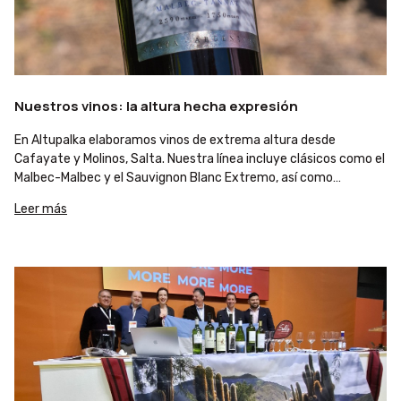
Nuestros vinos: la altura hecha expresión
En Altupalka elaboramos vinos de extrema altura desde
Cafayate y Molinos, Salta. Nuestra línea incluye clásicos como el
Malbec-Malbec y el Sauvignon Blanc Extremo, así como
ediciones limitadas como el Trivarietal o el Malbec Extremo.
Leer más
Cada botella refleja la identidad de nuestros viñedos únicos
entre los 1.750 y 2.590 msnm.