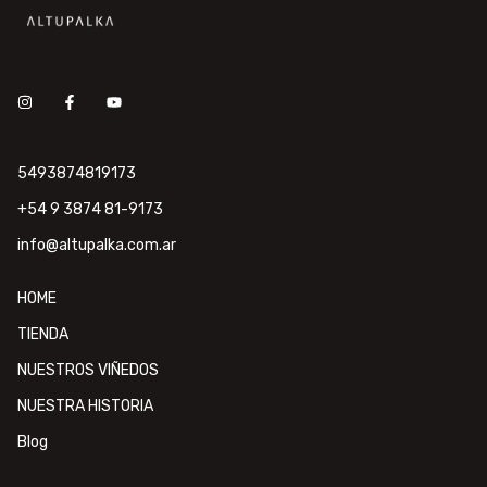
5493874819173
+54 9 3874 81-9173
info@altupalka.com.ar
HOME
TIENDA
NUESTROS VIÑEDOS
NUESTRA HISTORIA
Blog