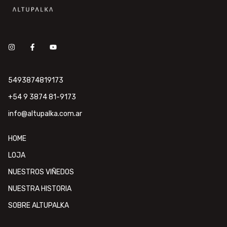
5493874819173
+54 9 3874 81-9173
info@altupalka.com.ar
HOME
LOJA
NUESTROS VIÑEDOS
NUESTRA HISTORIA
SOBRE ALTUPALKA