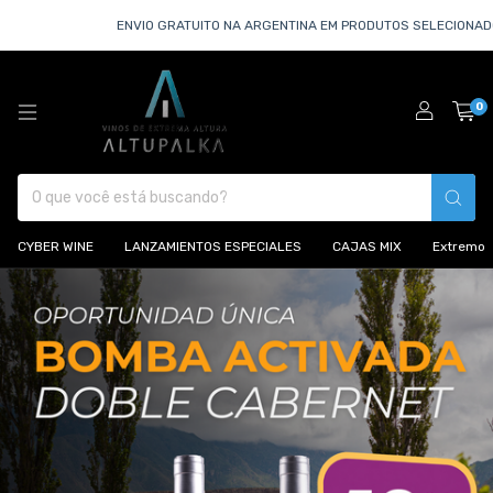
ENVIO GRATUITO NA ARGENTINA EM PRODUTOS SELECIONADOS OU COM
0
CYBER WINE
LANZAMIENTOS ESPECIALES
CAJAS MIX
Extremo