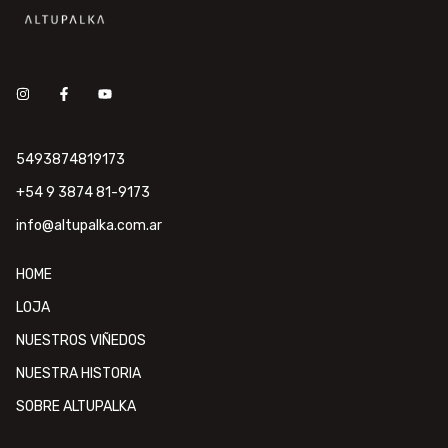
5493874819173
+54 9 3874 81-9173
info@altupalka.com.ar
HOME
LOJA
NUESTROS VIÑEDOS
NUESTRA HISTORIA
SOBRE ALTUPALKA