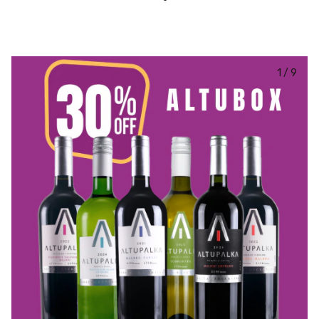
1
/
9