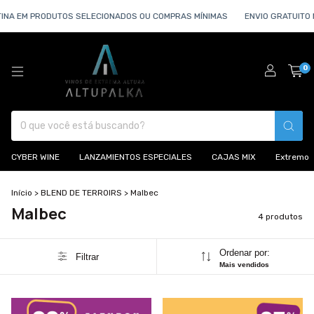
INA EM PRODUTOS SELECIONADOS OU COMPRAS MÍNIMAS
ENVIO GRATUITO 
0
CYBER WINE
LANZAMIENTOS ESPECIALES
CAJAS MIX
Extremo
Início
>
BLEND DE TERROIRS
>
Malbec
Malbec
4 produtos
Ordenar por:
Filtrar
Mais vendidos