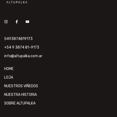
5493874819173
+54 9 3874 81-9173
info@altupalka.com.ar
HOME
LOJA
NUESTROS VIÑEDOS
NUESTRA HISTORIA
SOBRE ALTUPALKA