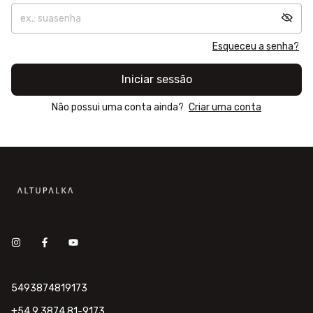
Esqueceu a senha?
Iniciar sessão
Não possui uma conta ainda?
Criar uma conta
5493874819173
+54 9 3874 81-9173