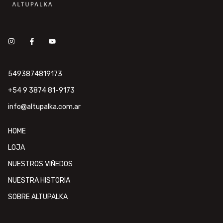
5493874819173
+54 9 3874 81-9173
info@altupalka.com.ar
HOME
LOJA
NUESTROS VIÑEDOS
NUESTRA HISTORIA
SOBRE ALTUPALKA