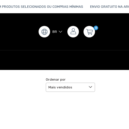
 PRODUTOS SELECIONADOS OU COMPRAS MÍNIMAS
ENVIO GRATUITO NA ARG
0
BR
Ordenar por