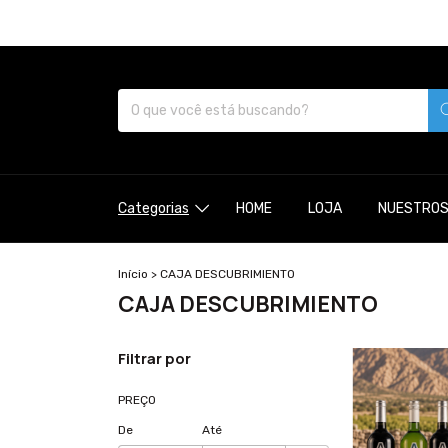
Categorias
HOME
LOJA
NUESTROS
Início
>
CAJA DESCUBRIMIENTO
CAJA DESCUBRIMIENTO
Filtrar por
PREÇO
De
Até